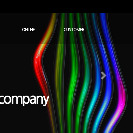
ONLINE
CUSTOMER
온라인문의
질문과답변
공지사항
자료실