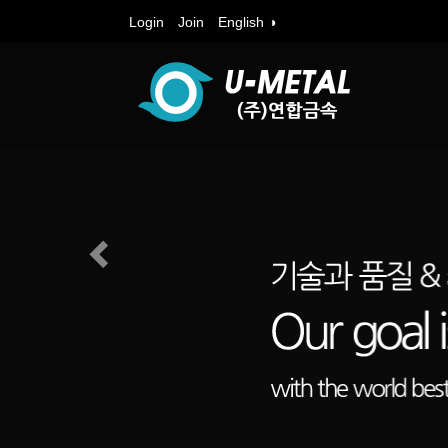
Login
Join
English ◑