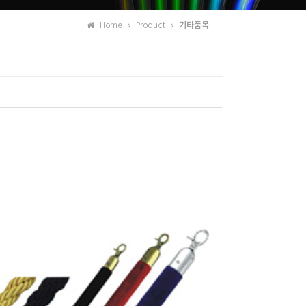
Home
Product
기타품목