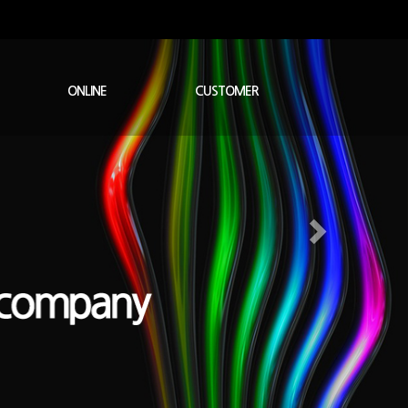
ONLINE
CUSTOMER
온라인문의
질문과답변
공지사항
자료실