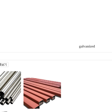
galvanized