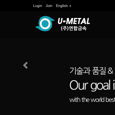
Login
Join
English ◑