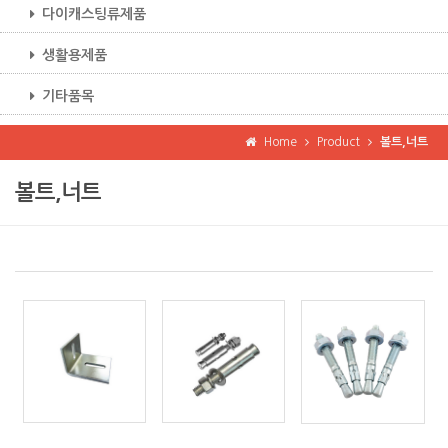
다이캐스팅류제품
생활용제품
기타품목
Home
Product
볼트,너트
볼트,너트