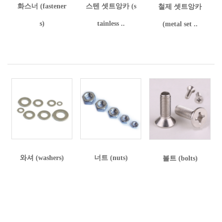
화스너 (fastener
스텐 셋트앙카 (s
철제 셋트앙카
s)
tainless ..
(metal set ..
와셔 (washers)
너트 (nuts)
볼트 (bolts)