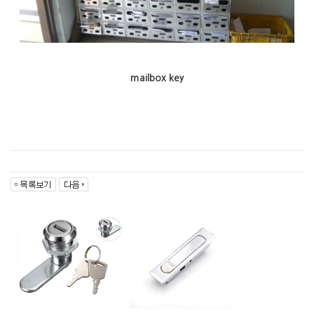
mailbox key