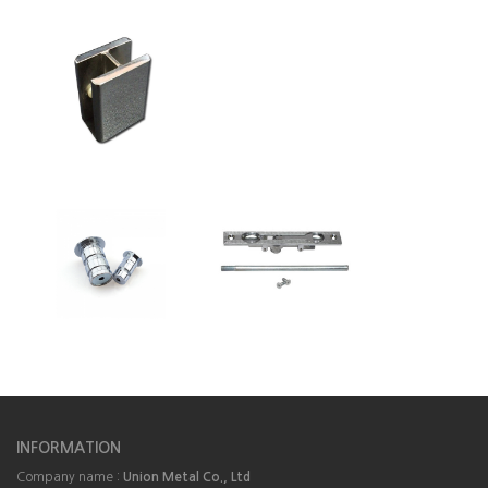
INFORMATION
Company name :
Union Metal Co., Ltd