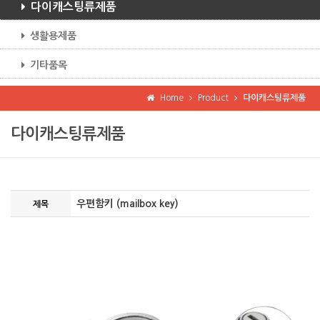
다이캐스팅류제품
생활용제품
기타품목
Home
Product
다이캐스팅류제품
다이캐스팅류제품
우편함키 (mailbox key)
제목