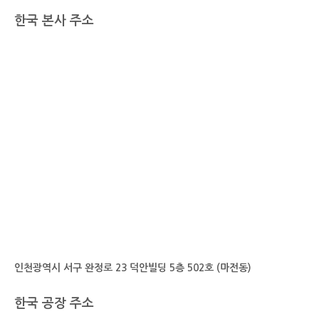
한국 본사 주소
인천광역시 서구 완정로 23 덕안빌딩 5층 502호 (마전동)
한국 공장 주소