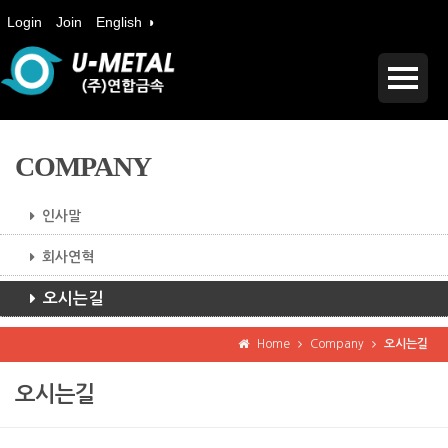
Login
Join
English ◑
COMPANY
인사말
회사연혁
오시는길
Home
Company
오시는길
오시는길