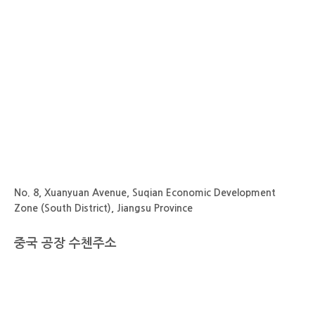
No. 8, Xuanyuan Avenue, Suqian Economic Development
Zone (South District), Jiangsu Province
중국 공장 수첸주소