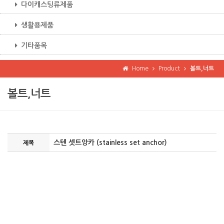
다이캐스팅류제품
생활용제품
기타품목
Home
Product
볼트,너트
볼트,너트
스텐 셋트앙카 (stainless set anchor)
제목